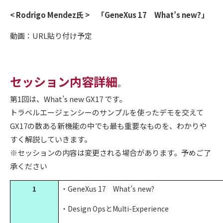
< Rodrigo Mendez氏 > 「GeneXus 17 What’s new?」
動画：URL貼り付け予定
セッション内容詳細
。
第1回は、What’s new GX17 です。
トラベルエージェンシーのサンプルを使ったデモを交えて
GX17の数ある新機能の中でも最も重要なものを、わかりや
すく解説していきます。
※セッションの内容は変更される場合があります。予めご了
承ください
1
・GeneXus 17 What’s new?
・Design OpsとMulti-Experience