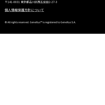
〒141-0031 東京都品川区西五反田2-27-3
個人情報保護方針について
© All rights reserved. GeneXus™ is registered to GeneXus S.A.