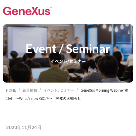
Event / Seminar
イベント/セミナー
HOME
新着情報
イベント/セミナー
GeneXus Morning Webiner 第
1回 ～What’s new GX17～ 開催のお知らせ
2020年11月24日