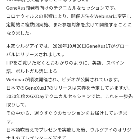
GeneXus開発者向けのテクニカルなセッションです。
コロナウィルスの影響により、開催方法をWebinarに変更し
定期的に複数回実施、また参加対象を広げて開催することに
なりました。
本家ウルグアイでは、2020年10月20日GeneXus17がグロー
バルにリリースされました。
HPをご覧いただくとおわかりのように、英語、スペイン
語、ポルトガル語による
Webinarが順次開催され、ビデオが公開されています。
日本でのGeneXus17のリリースは来春を予定していますが、
2020年度のGXDayテクニカルセッションでは、これを一歩先
取りして、
その中から、選りすぐりのセッションをお届けしていきま
す。
日本語吹替えでプレゼンを実施した後、ウルグアイのオリジ
ナルのプレゼンターを迎えて、