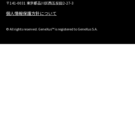
〒141-0031 東京都品川区西五反田2-27-3
個人情報保護方針について
© All rights reserved. GeneXus™ is registered to GeneXus S.A.