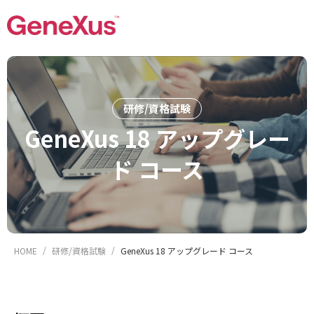
研修/資格試験
GeneXus 18 アップグレー
ド コース
HOME
研修/資格試験
GeneXus 18 アップグレード コース