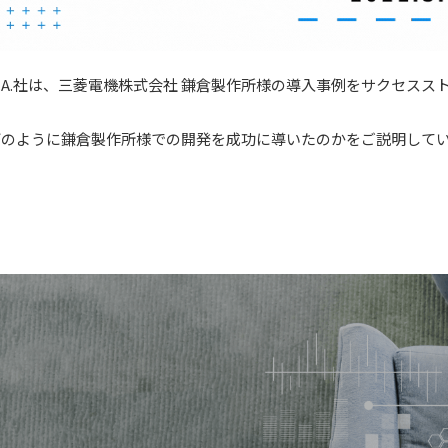
s S.A.社は、三菱電機株式会社 鎌倉製作所様の導入事例をサクセス
sがどのように鎌倉製作所様での開発を成功に導いたのかをご説明して