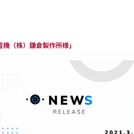
最新バージョン
WorkW
電機（株）鎌倉製作所様」