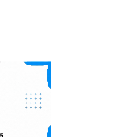
ithPlus