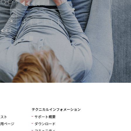
テクニカルインフォメーション
リスト
サポート概要
専用ページ
ダウンロード
コミュニティ