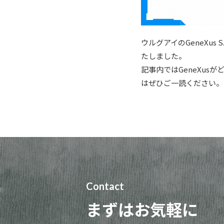
ウルグアイのGeneXu
たしました。
記事内ではGeneXu
はぜひご一読ください。
Contact
まずはお気軽に