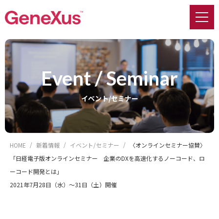
Event / Seminar
イベント/セミナー
HOME
新着情報
イベント/セミナー
〈オンラインセミナー協賛〉
「日経電子版オンラインセミナー 企業のDXを高速化するノーコード、ロ
ーコード開発とは」
2021年7月28日（水）～31日（土）開催