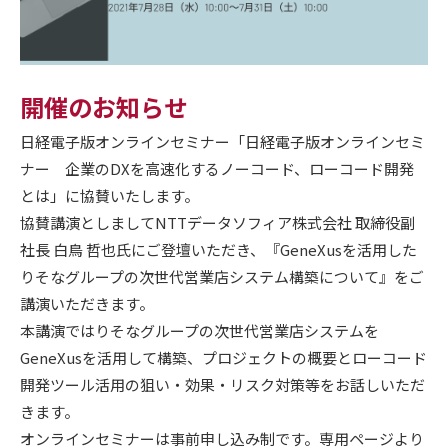
開催のお知らせ
日経電子版オンラインセミナー「日経電子版オンラインセミ
ナー 企業のDXを高速化するノーコード、ローコード開発
とは」に協賛いたします。
協賛講演としましてNTTデータソフィア株式会社 取締役副
社長 白鳥 哲也氏にご登壇いただき、『GeneXusを活用した
りそなグループの次世代営業店システム構築について』をご
講演いただきます。
本講演ではりそなグループの次世代営業店システムを
GeneXusを活用して構築、プロジェクトの概要とローコード
開発ツール活用の狙い・効果・リスク対策等をお話しいただ
きます。
オンラインセミナーは事前申し込み制です。専用ページより