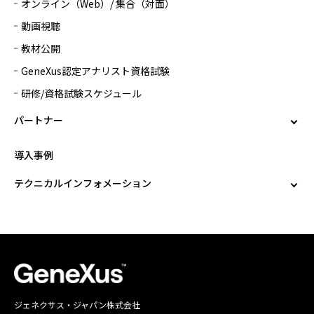
オンライン（Web）/ 集合（対面）
動画視聴
教材公開
GeneXus認定アナリスト資格試験
研修/資格試験スケジュール
パートナー
導入事例
テクニカルインフォメーション
ジェネクサス・ジャパン株式会社