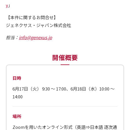
y
」
【本件に関するお問合せ】
ジェネクサス・ジャパン株式会社
担当：
info@genexus.jp
開催概要
日時
6月17日（火） 9:30 〜 17:00、6月18日（水）10:00 〜
14:00
場所
Zoomを用いたオンライン形式（英語⇒日本語 逐次通