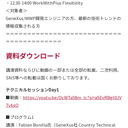
・12:30-14:00 WorkWithPlus Flexibility
＜対象者＞
GeneXus/WWP開発エンジニアの方、最新の技術トレンドの
情報収集される方
＝＝＝＝＝＝＝＝＝＝＝＝＝＝＝＝＝＝＝＝＝＝＝＝＝＝＝
＝＝＝＝＝＝＝＝＝＝＝＝＝
資料ダウンロード
講演資料ならびに動画の一部または全部の転載、二次利用、
SNS等への転載は固くお断りしております。
テクニカルセッションDay1
■動画：
https://youtu.be/OcWTa58m_Ic?si=a5EvRBgt0JV
TvbsO
■プログラム1
講演：Fabian Bonilla氏（GeneXus社 Country Technical