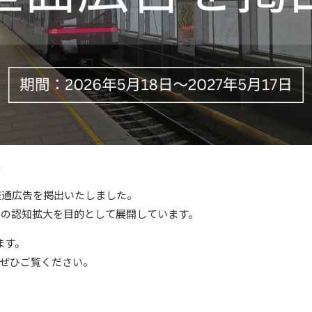
せ
交通広告を掲出いたしました。
s」の認知拡大を目的として展開しています。
ます。
ぜひご覧ください。