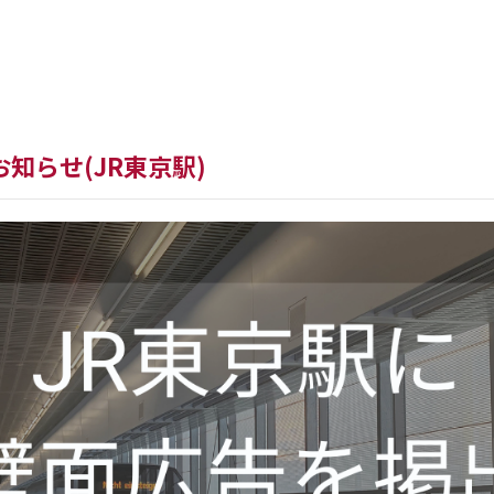
最新バージョン
WorkW
知らせ(JR東京駅)