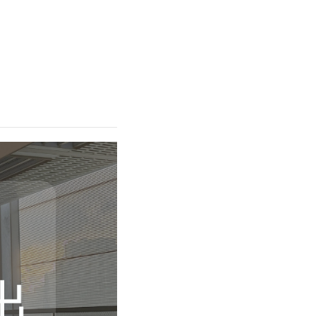
ithPlus