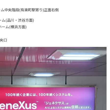
ーム中央階段(有楽町駅寄り)正面右側
ム(品川・渋谷方面)
ーム(横浜方面)
央口