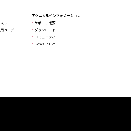
テクニカルインフォメーション
リスト
サポート概要
専用ページ
ダウンロード
コミュニティ
GeneXus Live