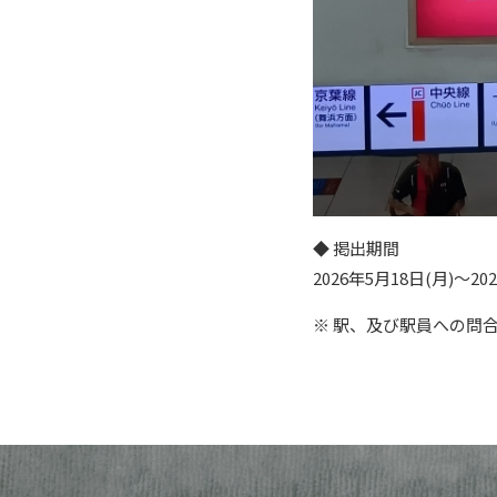
◆ 掲出期間
2026年5月18日(月)～20
※ 駅、及び駅員への問