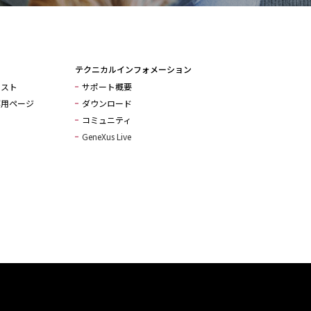
ithPlus
テクニカルインフォメーション
リスト
サポート概要
専用ページ
ダウンロード
コミュニティ
GeneXus Live