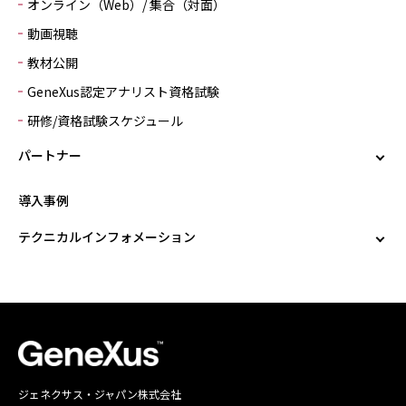
オンライン（Web）/ 集合（対面）
動画視聴
教材公開
GeneXus認定アナリスト資格試験
研修/資格試験スケジュール
パートナー
導入事例
テクニカルインフォメーション
ジェネクサス・ジャパン株式会社